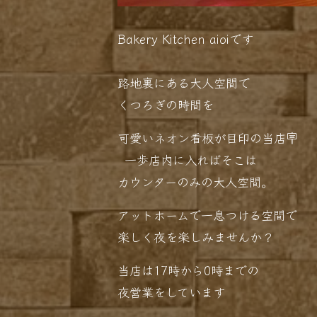
Bakery Kitchen aioiです
路地裏にある大人空間で
くつろぎの時間を
可愛いネオン看板が目印の当店🪧
一歩店内に入ればそこは
カウンターのみの大人空間。
アットホームで一息つける空間で
楽しく夜を楽しみませんか？
当店は17時から0時までの
夜営業をしています