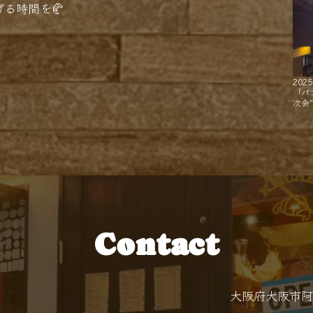
る時間を🥐
2025
「パ
次会
Contact
大阪府大阪市阿