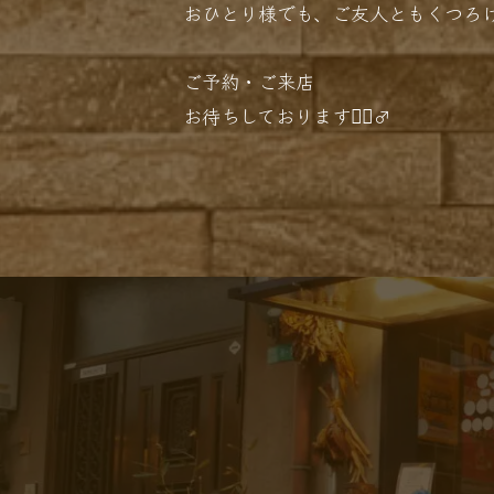
おひとり様でも、ご友人ともくつろげ
ご予約・ご来店
お待ちしております！🏻‍♂️