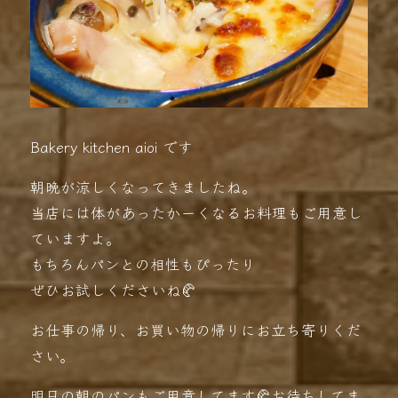
Bakery kitchen aioi です
朝晩が涼しくなってきましたね。
当店には体があったかーくなるお料理もご用意し
ていますよ。
もちろんパンとの相性もぴったり
ぜひお試しくださいね🥐
お仕事の帰り、お買い物の帰りにお立ち寄りくだ
さい。
明日の朝のパンもご用意してます🥐お待ちしてま