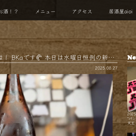
お酒！？
メニュー
アクセス
居酒屋aioi
！ BKaです🥐 本日は水曜日恒例の新…
Ne
2025.08.27
2025
"パ
天王