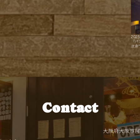
2025
「パ
次会
Contact
大阪府大阪市阿