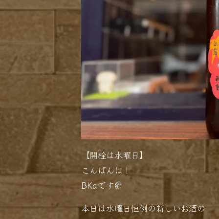
【開栓は水曜日】
こんばんは！
BKaです🥐
本日は水曜日恒例の新しいお酒の