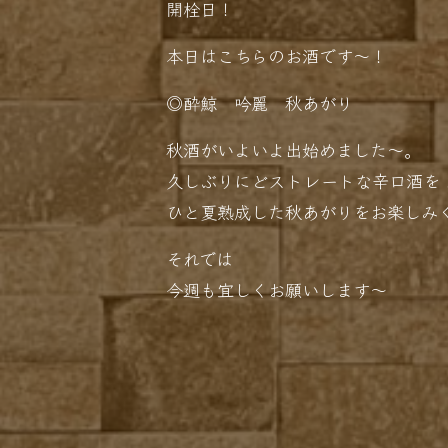
開栓日！
本日はこちらのお酒です〜！
◎酔鯨 吟麗 秋あがり
秋酒がいよいよ出始めました〜。
久しぶりにどストレートな辛口酒を
ひと夏熟成した秋あがりをお楽しみ
それでは
今週も宜しくお願いします〜