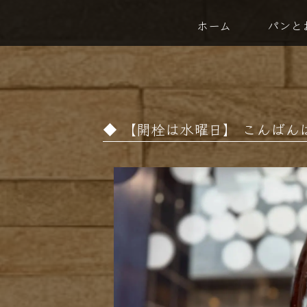
ホーム
パンと
【開栓は水曜日】 こんばんは