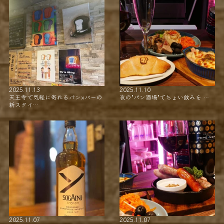
2025.11.13
2025.11.10
天王寺で気軽に寄れるパン×バーの
夜の"パン酒場"でちょい飲みを …
新スタイ…
2025.11.07
2025.11.07