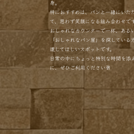
身。
特におすすめは、パンと一緒にいた
て、思わず笑顔になる組み合わせで
おしゃれなカウンターで一杯、ある
「おしゃれなパン屋」を探している方
道してほしいスポットです。
日常の中にちょっと特別な時間を添
に、ぜひご利用ください🥂