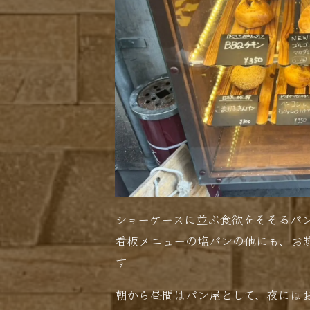
ショーケースに並ぶ食欲をそそるパ
看板メニューの塩パンの他にも、お
す
朝から昼間はパン屋として、夜には