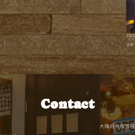
2025
「パ
次会
Contact
大阪府大阪市阿