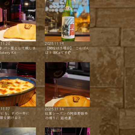
.11.20
2025.11.19
寺 パン屋として親しま
【開栓は水曜日】 こんばん
akery Kit…
は！ BKaです🥐 …
.11.17
2025.11.14
会にも、〆の一杯に
紅葉シーズンの阿倍野散歩
 扉を開けると…
の帰りに 路地裏…