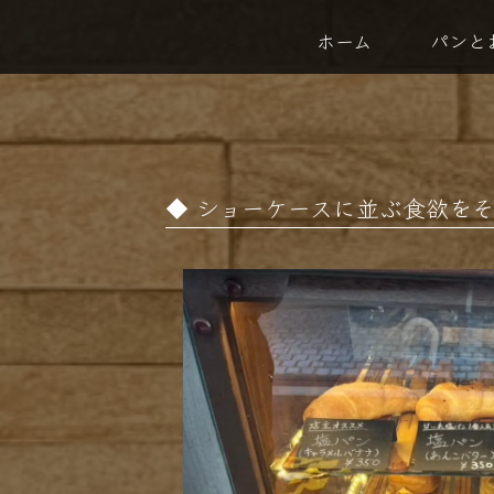
ホーム
パンと
ショーケースに並ぶ食欲をそ