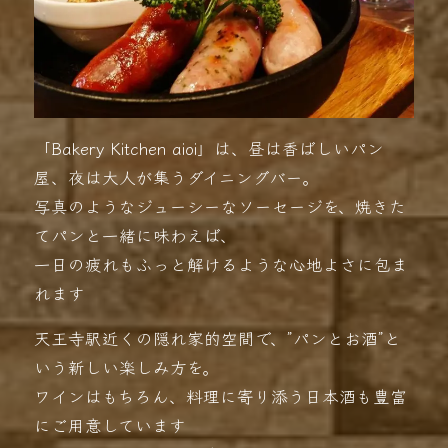
「Bakery Kitchen aioi」は、昼は香ばしいパン
屋、夜は大人が集うダイニングバー。
写真のようなジューシーなソーセージを、焼きた
てパンと一緒に味わえば、
一日の疲れもふっと解けるような心地よさに包ま
れます
天王寺駅近くの隠れ家的空間で、”パンとお酒”と
いう新しい楽しみ方を。
ワインはもちろん、料理に寄り添う日本酒も豊富
にご用意しています