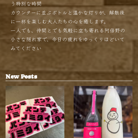
う特別な時間
カウンターに並ぶボトルと温かな灯りが、解散後
に一杯を楽しむ大人たちの心を癒します。
一人でも、仲間とでも気軽に立ち寄れる阿倍野の
小さな隠れ家で、今日の疲れをゆっくりほどいて
みてください
New Posts