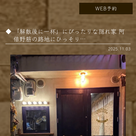
WEB予約
「解散後に一杯」にぴったりな隠れ家 阿
倍野筋の路地にひっそり…
2025.11.03