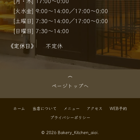
[月・木] 17:00～0:00
[火水金] 9:00～14:00／17:00～0:00
[土曜日] 7:30～14:00／17:00～0:00
[日曜日] 7:30～14:00
《定休日》
不定休
ページトップへ
ホーム
当店について
メニュー
アクセス
WEB予約
プライバシーポリシー
© 2026 Bakery_Kitchen_aioi.