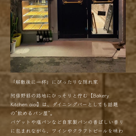
「解散後に一杯」にぴったりな隠れ家
阿倍野筋の路地にひっそりと佇む【Bakery
Kitchen aioi】は、ダイニングバーとしても話題
の”飲めるパン屋”。
バゲットや塩パンなど自家製パンの香ばしい香り
に包まれながら、ワインやクラフトビールを味わ