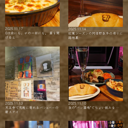
2025.11.17
2025.11.14
0次会にも、〆の一杯にも。 扉を開
紅葉シーズンの阿倍野散歩の帰りに
けると…
路地裏…
2025.11.13
2025.11.10
天王寺で気軽に寄れるパン×バーの
夜の"パン酒場"でちょい飲みを …
新スタイ…