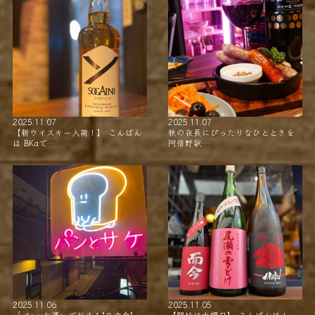
2025.11.07
2025.11.07
【新ウイスキー入荷！】 こんばん
秋の夜長にぴったりなひとときを
は BKaで…
阿倍野駅…
2025.11.06
2025.11.05