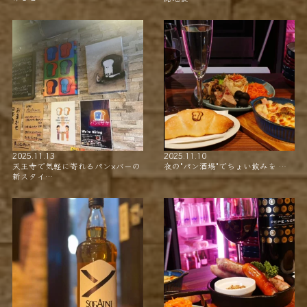
2025.11.13
2025.11.10
天王寺で気軽に寄れるパン×バーの
夜の"パン酒場"でちょい飲みを …
新スタイ…