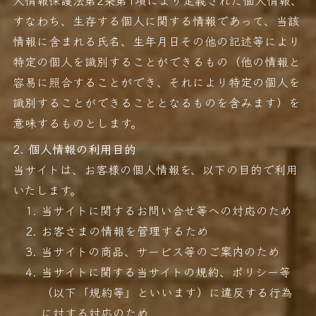
人情報保護法第2条第1項により定義された個人情報、
すなわち、生存する個人に関する情報であって、当該
情報に含まれる氏名、生年月日その他の記述等により
特定の個人を識別することができるもの（他の情報と
容易に照合することができ、それにより特定の個人を
識別することができることとなるものを含みます）を
意味するものとします。
2. 個人情報の利用目的
当サイトは、お客様の個人情報を、以下の目的で利用
いたします。
当サイトに関するお問い合せ等への対応のため
お客さまの情報を管理するため
当サイトの商品、サービス等のご案内のため
当サイトに関する当サイトの規約、ポリシー等
（以下「規約等」といいます）に違反する行為
に対する対応のため