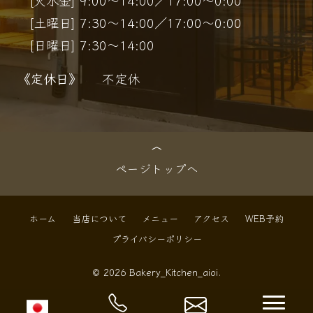
[土曜日] 7:30～14:00／17:00～0:00
[日曜日] 7:30～14:00
《定休日》
不定休
ページトップへ
ホーム
当店について
メニュー
アクセス
WEB予約
プライバシーポリシー
© 2026 Bakery_Kitchen_aioi.
navi