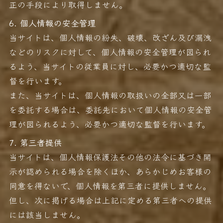
正の手段により取得しません。
6. 個人情報の安全管理
当サイトは、個人情報の紛失、破壊、改ざん及び漏洩
などのリスクに対して、個人情報の安全管理が図られ
るよう、当サイトの従業員に対し、必要かつ適切な監
督を行います。
また、当サイトは、個人情報の取扱いの全部又は一部
を委託する場合は、委託先において個人情報の安全管
理が図られるよう、必要かつ適切な監督を行います。
7. 第三者提供
当サイトは、個人情報保護法その他の法令に基づき開
示が認められる場合を除くほか、あらかじめお客様の
同意を得ないで、個人情報を第三者に提供しません。
但し、次に掲げる場合は上記に定める第三者への提供
には該当しません。