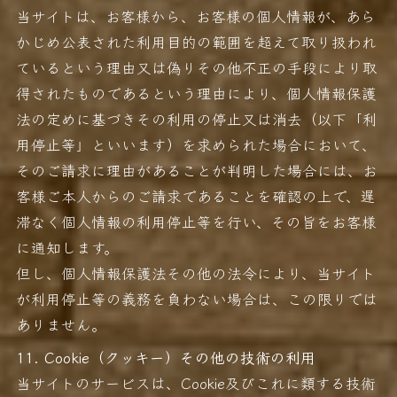
当サイトは、お客様から、お客様の個人情報が、あら
かじめ公表された利用目的の範囲を超えて取り扱われ
ているという理由又は偽りその他不正の手段により取
得されたものであるという理由により、個人情報保護
法の定めに基づきその利用の停止又は消去（以下「利
用停止等」といいます）を求められた場合において、
そのご請求に理由があることが判明した場合には、お
客様ご本人からのご請求であることを確認の上で、遅
滞なく個人情報の利用停止等を行い、その旨をお客様
に通知します。
但し、個人情報保護法その他の法令により、当サイト
が利用停止等の義務を負わない場合は、この限りでは
ありません。
11. Cookie（クッキー）その他の技術の利用
当サイトのサービスは、Cookie及びこれに類する技術