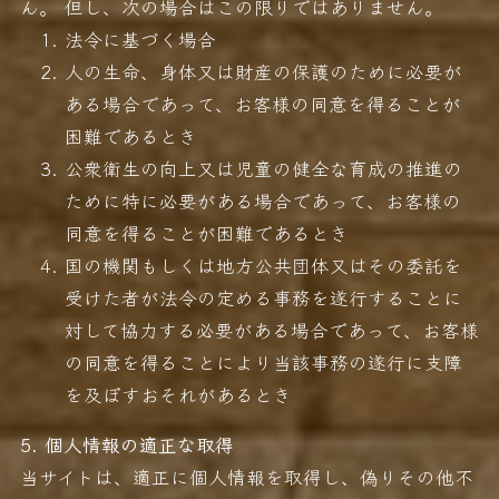
ん。 但し、次の場合はこの限りではありません。
法令に基づく場合
人の生命、身体又は財産の保護のために必要が
ある場合であって、お客様の同意を得ることが
困難であるとき
公衆衛生の向上又は児童の健全な育成の推進の
ために特に必要がある場合であって、お客様の
同意を得ることが困難であるとき
国の機関もしくは地方公共団体又はその委託を
受けた者が法令の定める事務を遂行することに
対して協力する必要がある場合であって、お客様
の同意を得ることにより当該事務の遂行に支障
を及ぼすおそれがあるとき
5. 個人情報の適正な取得
当サイトは、適正に個人情報を取得し、偽りその他不