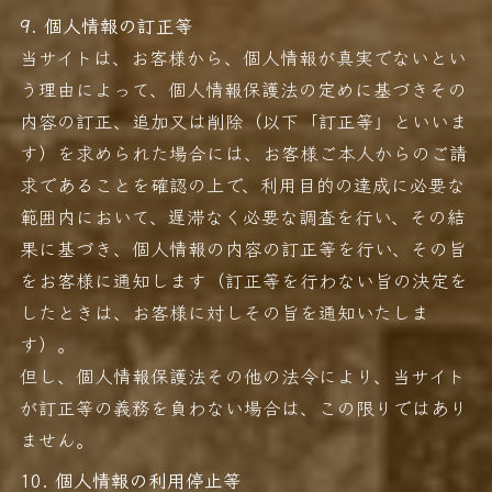
9. 個人情報の訂正等
当サイトは、お客様から、個人情報が真実でないとい
う理由によって、個人情報保護法の定めに基づきその
内容の訂正、追加又は削除（以下「訂正等」といいま
す）を求められた場合には、お客様ご本人からのご請
求であることを確認の上で、利用目的の達成に必要な
範囲内において、遅滞なく必要な調査を行い、その結
果に基づき、個人情報の内容の訂正等を行い、その旨
をお客様に通知します（訂正等を行わない旨の決定を
したときは、お客様に対しその旨を通知いたしま
す）。
但し、個人情報保護法その他の法令により、当サイト
が訂正等の義務を負わない場合は、この限りではあり
ません。
10. 個人情報の利用停止等