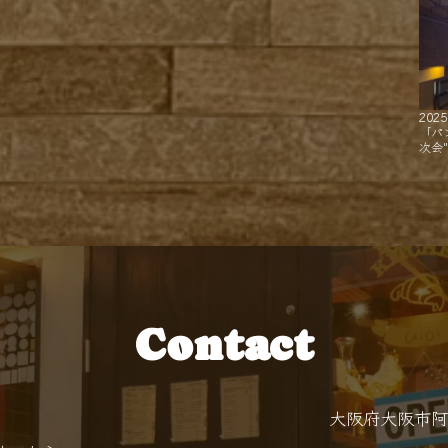
2025
「パ
次会
Contact
大阪府大阪市阿