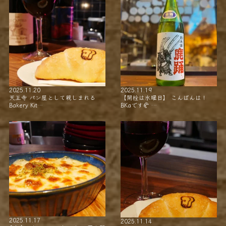
2025.11.20
2025.11.19
天王寺 パン屋として親しまれる
【開栓は水曜日】 こんばんは！
Bakery Kit…
BKaです🥐 …
2025.11.17
2025.11.14