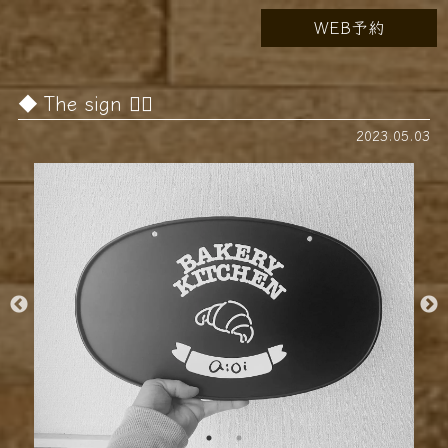
WEB予約
The sign 🪧🏻‍
2023.05.03