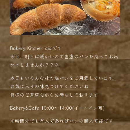
Bakery Kitchen aioiです
今日、明日は暖かいので当店のパンを持ってお出
かけしませんか？？‍♀️
本日もいろんな味の塩パンをご用意しています。
お気に入りの味見つけてくださいね
皆様のご来店心からお待ちしております
️Bakery&Cafe 10:00〜14:00(イートイン可)
※時間外でも有人であればパンの購入可能です