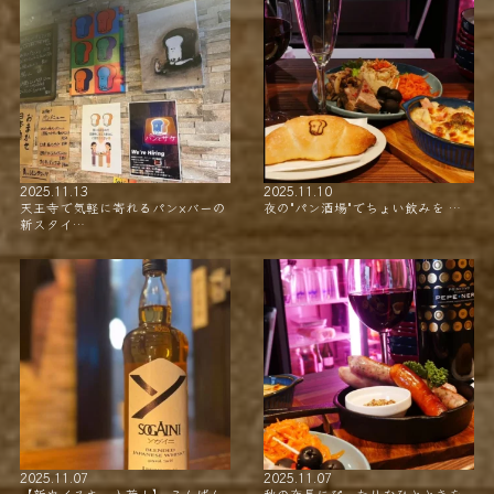
2025.11.13
2025.11.10
天王寺で気軽に寄れるパン×バーの
夜の"パン酒場"でちょい飲みを …
新スタイ…
2025.11.07
2025.11.07