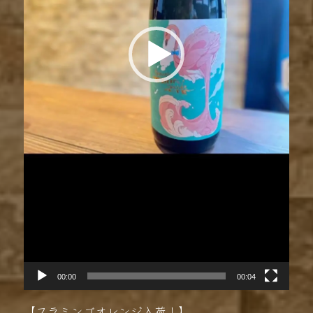
00:00
00:04
【フラミンゴオレンジ入荷！】