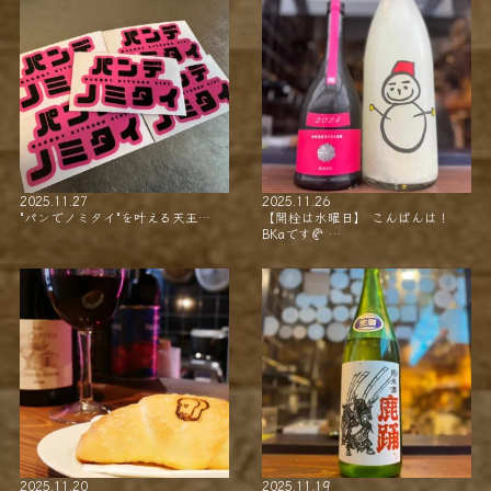
2025.11.27
2025.11.26
"パンでノミタイ"を叶える天王…
【開栓は水曜日】 こんばんは！
BKaです🥐 …
2025.11.20
2025.11.19