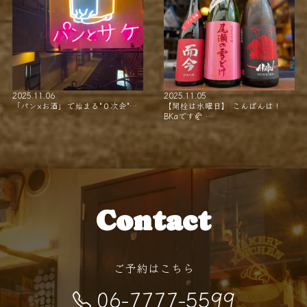
2025.11.06
2025.11.05
「パン×お酒」で始まる"０次会"…
【開栓は水曜日】 こんばんは！
BKaです🥐 …
Contact
ご予約はこちら
06-7777-5599