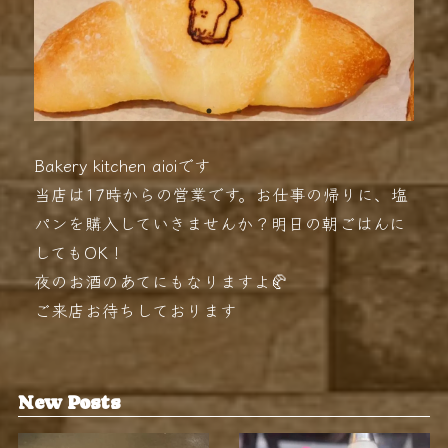
Bakery kitchen aioiです
当店は17時からの営業です。お仕事の帰りに、塩
パンを購入していきませんか？明日の朝ごはんに
してもOK！
夜のお酒のあてにもなりますよ🥐
ご来店お待ちしております
New Posts