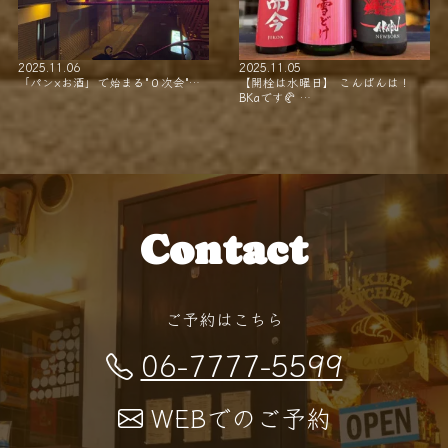
2025.11.06
2025.11.05
「パン×お酒」で始まる"０次会"…
【開栓は水曜日】 こんばんは！
BKaです🥐 …
Contact
ご予約はこちら
06-7777-5599
WEBでのご予約