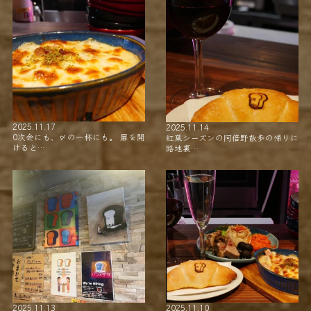
2025.11.17
2025.11.14
0次会にも、〆の一杯にも。 扉を開
紅葉シーズンの阿倍野散歩の帰りに
けると…
路地裏…
2025.11.13
2025.11.10