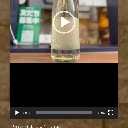
00:00
00:04
【開栓は水曜日】in BKa