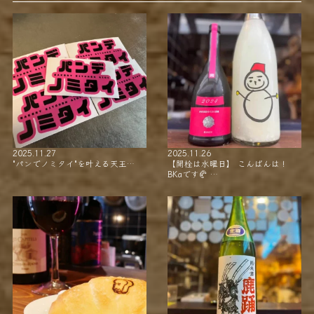
2025.11.27
2025.11.26
"パンでノミタイ"を叶える天王…
【開栓は水曜日】 こんばんは！
BKaです🥐 …