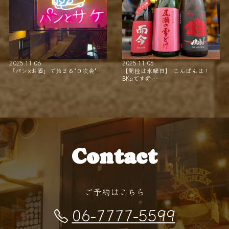
2025.11.06
2025.11.05
「パン×お酒」で始まる"０次会"…
【開栓は水曜日】 こんばんは！
BKaです🥐 …
Contact
ご予約はこちら
06-7777-5599