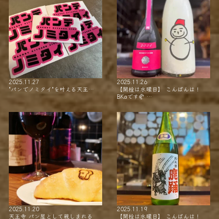
2025.11.27
2025.11.26
"パンでノミタイ"を叶える天王…
【開栓は水曜日】 こんばんは！
BKaです🥐 …
2025.11.20
2025.11.19
天王寺 パン屋として親しまれる
【開栓は水曜日】 こんばんは！