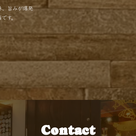
味、旨みが爆発
酒です。
Contact