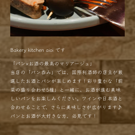
Bakery kitchen aioi です
「パン×お酒の最高のマリアージュ」
当店の「パン呑み」では、国際利酒師の店主が厳
選したお酒とパンが楽しめます！彩り豊かな「前
菜の盛り合わせ5種」と一緒に、お酒が進む美味
しいパンをお楽しみください。ワインや日本酒と
合わせることで、さらに美味しさが広がります♪
パンとお酒が大好きな方、必見です！