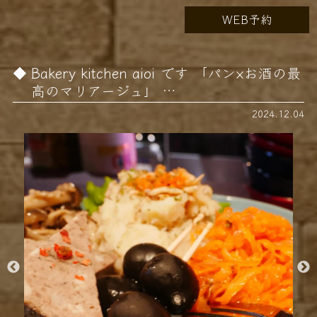
WEB予約
Bakery kitchen aioi です 「パン×お酒の最
高のマリアージュ」 …
2024.12.04