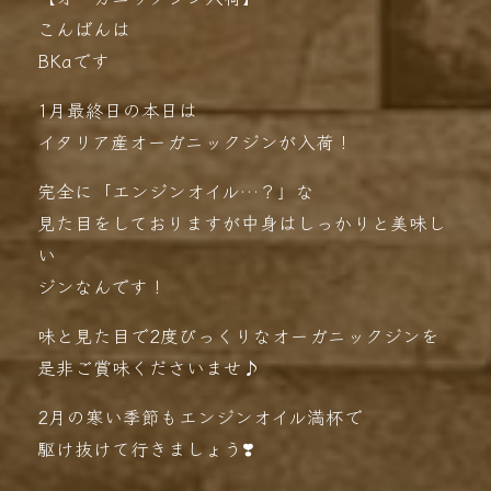
こんばんは
BKaです
1月最終日の本日は
イタリア産オーガニックジンが入荷！
完全に「エンジンオイル…？」な
見た目をしておりますが中身はしっかりと美味し
い
ジンなんです！
味と見た目で2度びっくりなオーガニックジンを
是非ご賞味くださいませ♪
2月の寒い季節もエンジンオイル満杯で
駆け抜けて行きましょう❣️