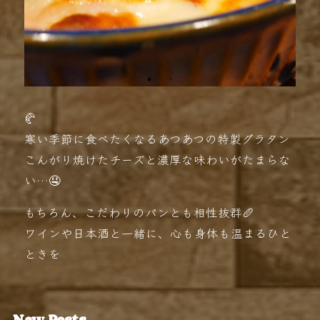
🥐
寒い季節に食べたくなるあつあつの特製グラタン
こんがり焼けたチーズと濃厚な味わいがたまらな
い…🤤
もちろん、こだわりのパンとも相性抜群🥖
ワインや日本酒と一緒に、心も身体も温まるひと
ときを
New Posts