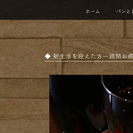
ホーム
パンと
新生活を迎えた方一週間お疲れさまで