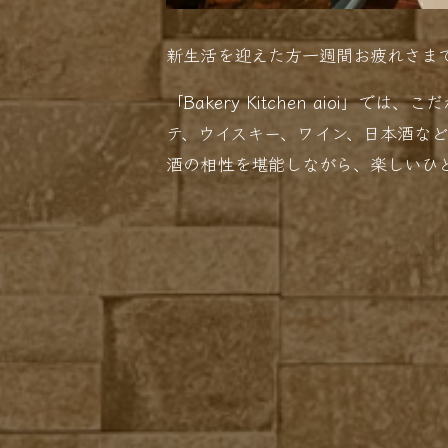
新生活を迎えた方一週間お疲れさま
「Bakery Kitchen aioi
テ、ウイスキー、ワイン、日本酒な
酒の相性を堪能しながら、楽しいひ