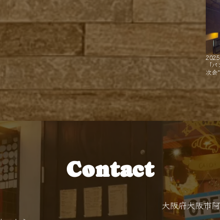
2025
「パ
次会
Contact
大阪府大阪市阿